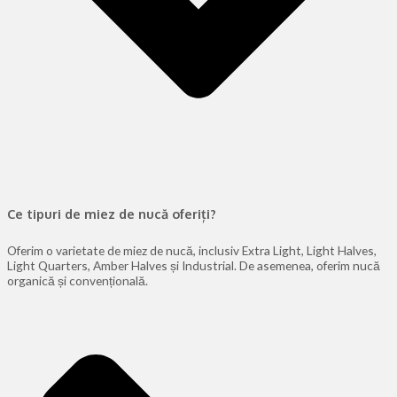
Ce tipuri de miez de nucă oferiți?
Oferim o varietate de miez de nucă, inclusiv Extra Light, Light Halves,
Light Quarters, Amber Halves și Industrial. De asemenea, oferim nucă
organică și convențională.