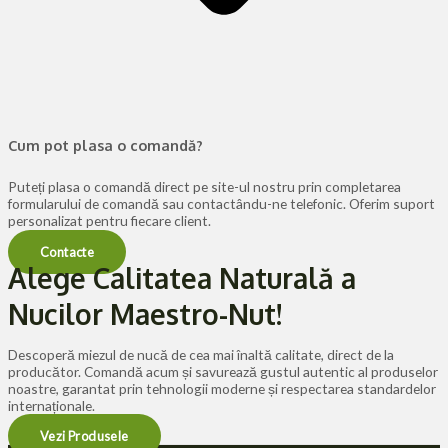
Cum pot plasa o comandă?
Puteți plasa o comandă direct pe site-ul nostru prin completarea
formularului de comandă sau contactându-ne telefonic. Oferim suport
personalizat pentru fiecare client.
Contacte
Alege Calitatea Naturală a
Nucilor Maestro-Nut!
Descoperă miezul de nucă de cea mai înaltă calitate, direct de la
producător. Comandă acum și savurează gustul autentic al produselor
noastre, garantat prin tehnologii moderne și respectarea standardelor
internaționale.
Vezi Produsele