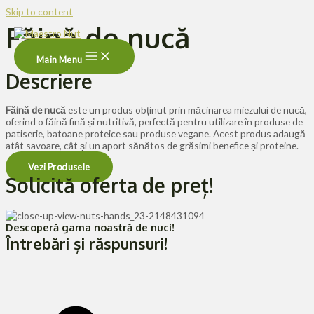
Skip to content
Făină de nucă
Main Menu
Descriere
Făină de nucă
este un produs obținut prin măcinarea miezului de nucă,
oferind o făină fină și nutritivă, perfectă pentru utilizare în produse de
patiserie, batoane proteice sau produse vegane. Acest produs adaugă
atât savoare, cât și un aport sănătos de grăsimi benefice și proteine.
Vezi Produsele
Solicită oferta de preț!
Descoperă gama noastră de nuci!
Întrebări și răspunsuri!